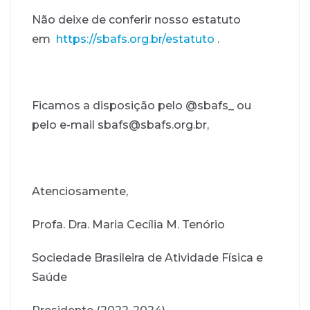
Não deixe de conferir nosso estatuto
em
https://sbafs.org.br/estatuto
.
Ficamos a disposição pelo @sbafs_ ou
pelo e-mail sbafs@sbafs.org.br,
Atenciosamente,
Profa. Dra. Maria Cecília M. Tenório
Sociedade Brasileira de Atividade Física e
Saúde