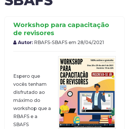
SBAFS
Workshop para capacitação
de revisores
Autor:
RBAFS-SBAFS em 28/04/2021
Espero que
vocês tenham
disfrutado ao
máximo do
workshop que a
RBAFS e a
SBAFS